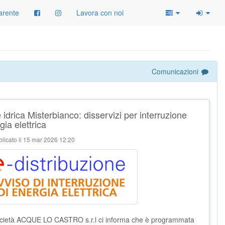
arente
Lavora con noi
Comunicazioni
 idrica Misterbianco: disservizi per interruzione
gia elettrica
licato il 15 mar 2026 12:20
cietà ACQUE LO CASTRO s.r.l ci informa che è programmata