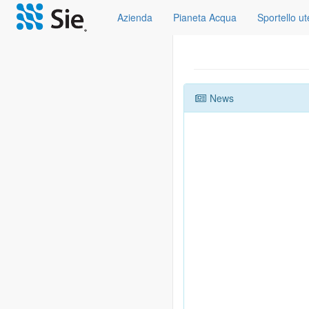
Azienda
Pianeta Acqua
Sportello u
News