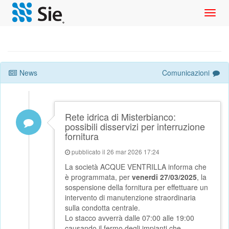
Toggl
navig
News
Comunicazioni
Rete idrica di Misterbianco:
possibili disservizi per interruzione
fornitura
pubblicato il 26 mar 2026 17:24
La società ACQUE VENTRILLA informa che
è programmata, per
venerdi 27/03/2025
, la
sospensione della fornitura per effettuare un
intervento di manutenzione straordinaria
sulla condotta centrale.
Lo stacco avverrà dalle 07:00 alle 19:00
causando il fermo degli impianti che