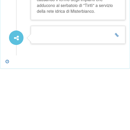
adducono al serbatoio di "Tiritì" a servizio
della rete idrica di Misterbianco.