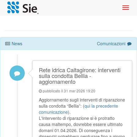
Toggl
navig
News
Comunicazioni
Rete idrica Caltagirone: interventi
sulla condotta Bellia -
aggiornamento
pubblicato il 31 mar 2026 19:20
Aggiornamento sugli interventi di riparazione
sulla condotta “Bellia”: (
qui la precedente
comunicazione
).
L'intervento di riparazione si è protratto
causa maltempo, dovrebbe essere ultimato
domani 01.04.2026. Di conseguenza i
disservizi potrebbero perdurare fino a giorno