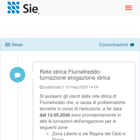
Toggl
navig
News
Comunicazioni
Rete idrica Fiumefreddo:
turnazione erogazione idrica
pubblicato il 15 mag 2026 14:09
Si avvisano gli utenti della rete idrica di
Fiumefreddo che, a causa di problematiche
tecniche in corso di risoluzione, a far data
dal 13.05.2026
sono provvisoriamente in
atto le turnazioni dell'erogazione per le
seguenti zone:
Zona Liberto e vie Regina del Cielo e
Diana