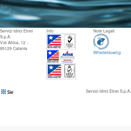
Servizi Idrici Etnei
Info
Note Legali
S.p.A.
V.le Africa, 12 -
95129 Catania
Whistleblowing
Servizi Idrici Etnei S.p.A.