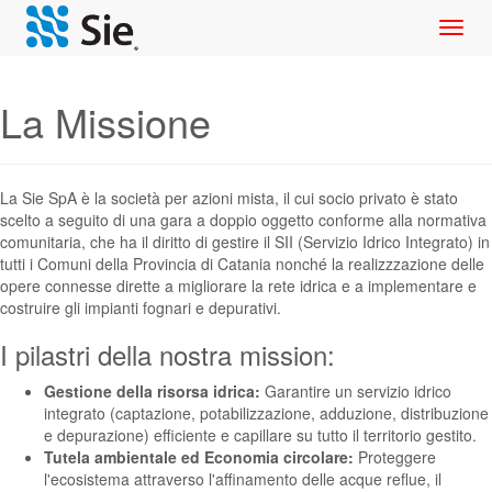
Toggl
navig
La Missione
La Sie SpA è la società per azioni mista, il cui socio privato è stato
scelto a seguito di una gara a doppio oggetto conforme alla normativa
comunitaria, che ha il diritto di gestire il
SII (Servizio Idrico Integrato)
in
tutti i Comuni della Provincia di Catania nonché la realizzzazione delle
opere connesse dirette a migliorare la rete idrica e a implementare e
costruire gli impianti fognari e depurativi.
I pilastri della nostra mission:
Gestione della risorsa idrica:
Garantire un servizio idrico
integrato (captazione, potabilizzazione, adduzione, distribuzione
e depurazione) efficiente e capillare su tutto il territorio gestito.
Tutela ambientale ed Economia circolare:
Proteggere
l'ecosistema attraverso l'affinamento delle acque reflue, il