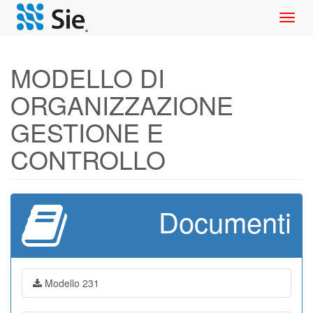
Toggl
navig
MODELLO DI
ORGANIZZAZIONE
GESTIONE E
CONTROLLO
Documenti
Modello 231