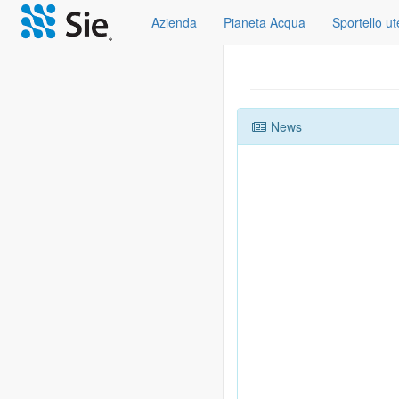
Azienda
Pianeta Acqua
Sportello u
News