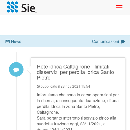
Toggl
navig
News
Comunicazioni
Rete idrica Caltagirone - limitati
disservizi per perdita idrica Santo
Pietro
pubblicato il 23 nov 2021 15:54
Informiamo che sono in corso operazioni per
la ricerca, e conseguente riparazione, di una
perdita idrica in zona Santo Pietro,
Caltagirone.
Sarà pertanto interrotto il servizio idrico alla
suddetta frazione oggi, 23/11/2021, e
domani 24/11/2021.