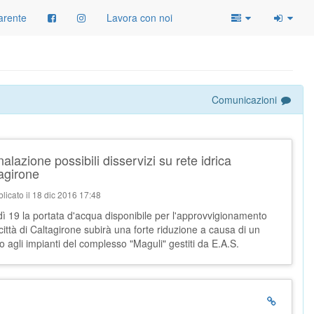
arente
Lavora con noi
Comunicazioni
alazione possibili disservizi su rete idrica
agirone
licato il 18 dic 2016 17:48
ì 19 la portata d'acqua disponibile per l'approvvigionamento
 città di Caltagirone subirà una forte riduzione a causa di un
o agli impianti del complesso "Maguli" gestiti da E.A.S.