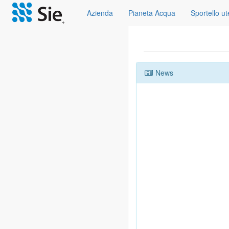
Azienda
Pianeta Acqua
Sportello u
News