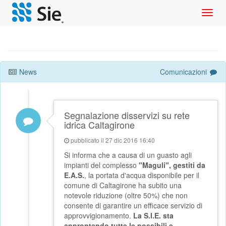
Toggl
navig
News
Comunicazioni
Segnalazione disservizi su rete
idrica Caltagirone
pubblicato il 27 dic 2016 16:40
Si informa che a causa di un guasto agli
impianti del complesso
"Maguli", gestiti da
E.A.S.
, la portata d'acqua disponibile per il
comune di Caltagirone ha subito una
notevole riduzione (oltre 50%) che non
consente di garantire un efficace servizio di
approvvigionamento.
La S.I.E. sta
approntando tutte le possibili e