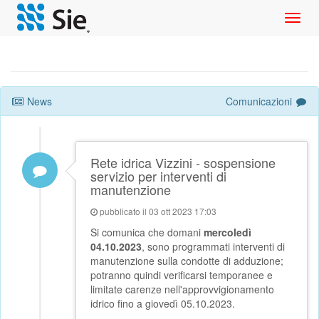
Toggl
navig
News
Comunicazioni
Rete idrica Vizzini - sospensione
servizio per interventi di
manutenzione
pubblicato il 03 ott 2023 17:03
Si comunica che domani
mercoledì
04.10.2023
, sono programmati interventi di
manutenzione sulla condotte di adduzione;
potranno quindi verificarsi temporanee e
limitate carenze nell'approvvigionamento
idrico fino a giovedì 05.10.2023.