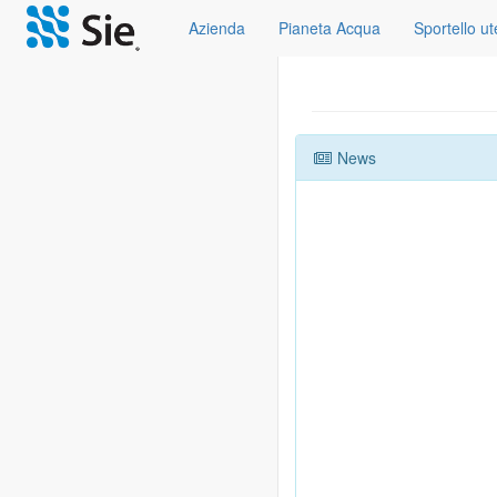
Azienda
Pianeta Acqua
Sportello u
News