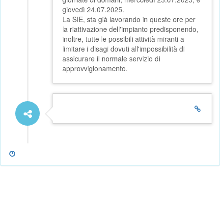
giovedì 24.07.2025.
La SIE, sta già lavorando in queste ore per
la riattivazione dell'impianto predisponendo,
inoltre, tutte le possibili attività miranti a
limitare i disagi dovuti all'impossibilità di
assicurare il normale servizio di
approvvigionamento.