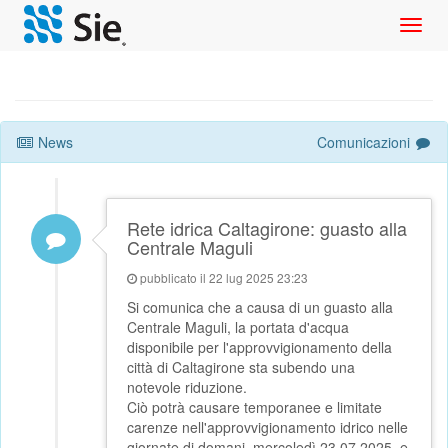
Toggl
navig
News
Comunicazioni
Rete idrica Caltagirone: guasto alla
Centrale Maguli
pubblicato il 22 lug 2025 23:23
Si comunica che a causa di un guasto alla
Centrale Maguli, la portata d'acqua
disponibile per l'approvvigionamento della
città di Caltagirone sta subendo una
notevole riduzione.
Ciò potrà causare temporanee e limitate
carenze nell'approvvigionamento idrico nelle
giornate di domani, mercoledì 23.07.2025, e