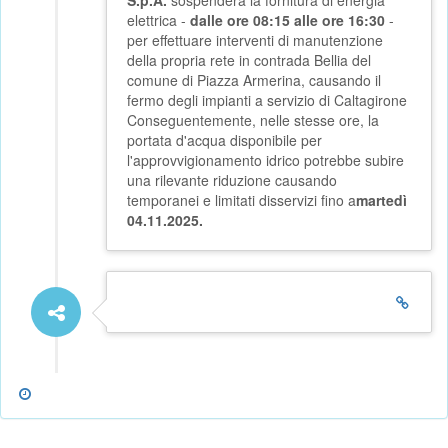
S.p.A.
sospenderà la fornitura di energia
elettrica -
dalle ore 08:15 alle ore 16:30
-
per effettuare interventi di manutenzione
della propria rete in contrada Bellia del
comune di Piazza Armerina, causando il
fermo degli impianti a servizio di Caltagirone
Conseguentemente, nelle stesse ore, la
portata d'acqua disponibile per
l'approvvigionamento idrico potrebbe subire
una rilevante riduzione causando
temporanei e limitati disservizi fino a
martedì
04.11.2025.