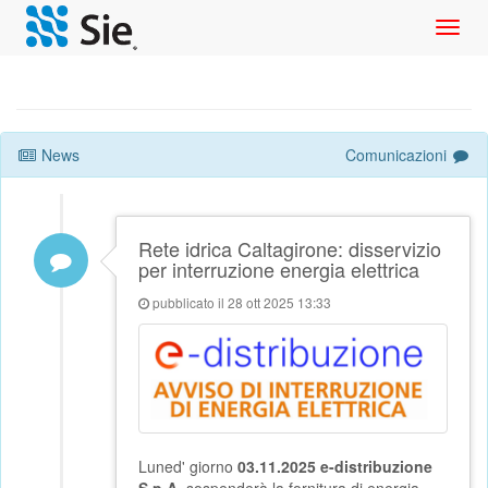
Toggl
navig
News
Comunicazioni
Rete idrica Caltagirone: disservizio
per interruzione energia elettrica
pubblicato il 28 ott 2025 13:33
Luned' giorno
03.11.2025 e-distribuzione