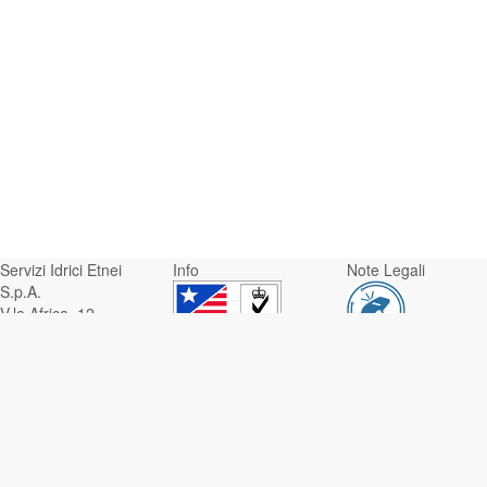
Servizi Idrici Etnei
Info
Note Legali
S.p.A.
V.le Africa, 12 -
95129 Catania
Whistleblowing