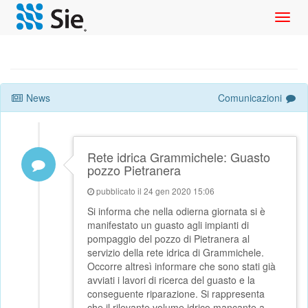
Toggl
navig
News
Comunicazioni
Rete idrica Grammichele: Guasto
pozzo Pietranera
pubblicato il 24 gen 2020 15:06
Si informa che nella odierna giornata si è
manifestato un guasto agli impianti di
pompaggio del pozzo di Pietranera al
servizio della rete idrica di Grammichele.
Occorre altresì informare che sono stati già
avviati i lavori di ricerca del guasto e la
conseguente riparazione. Si rappresenta
che il rilevante volume idrico mancante a