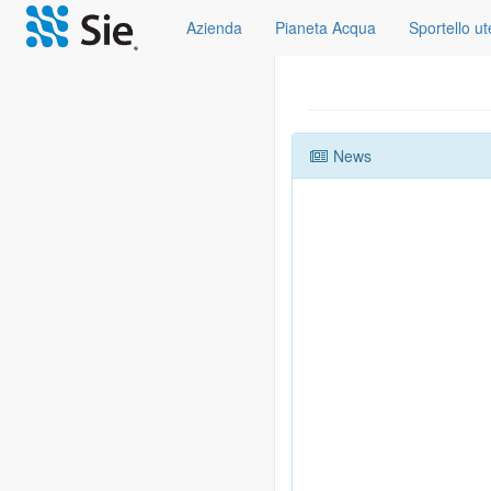
Azienda
Pianeta Acqua
Sportello u
News