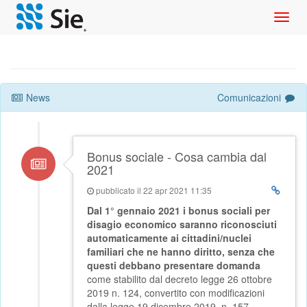
Toggl
navig
News
Comunicazioni
Bonus sociale - Cosa cambia dal
2021
pubblicato il 22 apr 2021 11:35
Dal 1° gennaio 2021 i bonus sociali per
disagio economico saranno riconosciuti
automaticamente a
i cittadini/nuclei
familiari che ne hanno diritto, senza che
questi debbano presentare domanda
come stabilito dal decreto legge 26 ottobre
2019 n. 124, convertito con modificazioni
dalla legge 19 dicembre 2019, n. 157