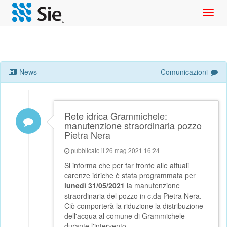
Toggl
navig
News
Comunicazioni
Rete idrica Grammichele:
manutenzione straordinaria pozzo
Pietra Nera
pubblicato il 26 mag 2021 16:24
Si informa che per far fronte alle attuali
carenze idriche è stata programmata per
lunedì 31/05/2021
la manutenzione
straordinaria del pozzo in c.da Pietra Nera.
Ciò comporterà la riduzione la distribuzione
dell'acqua al comune di Grammichele
durante l'intervento.