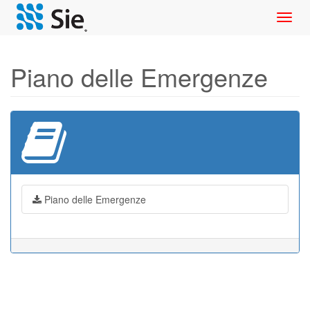
Toggl
navig
Piano delle Emergenze
Piano delle Emergenze