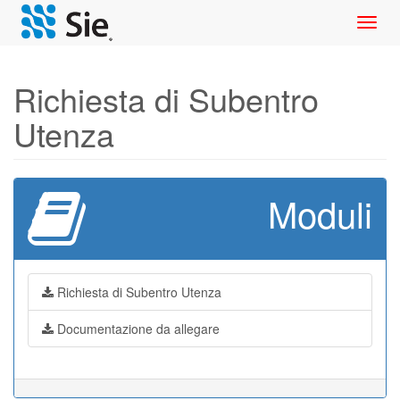
Toggl
navig
Richiesta di Subentro
Utenza
Moduli
Richiesta di Subentro Utenza
Documentazione da allegare